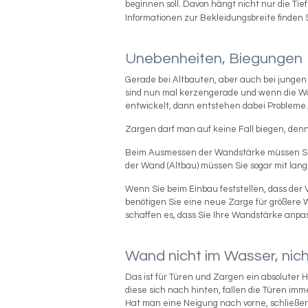
beginnen soll. Davon hängt nicht nur die Ti
Informationen zur Bekleidungsbreite finden S
Unebenheiten, Biegungen
Gerade bei Altbauten, aber auch bei jung
sind nun mal kerzengerade und wenn die W
entwickelt, dann entstehen dabei Probleme.
Zargen darf man auf keine Fall biegen, den
Beim Ausmessen der Wandstärke müssen Sie 
der Wand (Altbau) müssen Sie sogar mit lange
Wenn Sie beim Einbau feststellen, dass der 
benötigen Sie eine neue Zarge für größere 
schaffen es, dass Sie Ihre Wandstärke anpa
Wand nicht im Wasser, nich
Das ist für Türen und Zargen ein absoluter 
diese sich nach hinten, fallen die Türen im
Hat man eine Neigung nach vorne, schließen