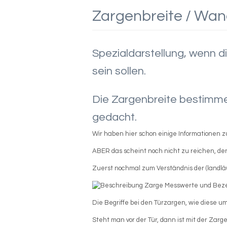
Zargenbreite / Wand
Spezialdarstellung, wenn di
sein sollen.
Die Zargenbreite bestimmen
gedacht.
Wir haben hier schon einige Informationen
ABER das scheint noch nicht zu reichen, de
Zuerst nochmal zum Verständnis der (landlä
Die Begriffe bei den Türzargen, wie diese u
Steht man vor der Tür, dann ist mit der Zarg