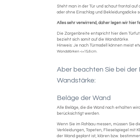
Steht man in der Tür und schaut frontal auf 
oder ohne Einschlag und Bekleidungsdicke s
Alles sehr verwirrend, daher legen wir hier fe
Die Zargenbreite entspricht hier dem Türfut
bezieht sich somit auf die Wandstärke.
Hinweis: Je nach Türmodell können meist e
Wandstärken <=15,6 cm.
Aber beachten Sie bei der
Wandstärke:
Beläge der Wand
Alle Beläge, die die Wand noch erhalten wir
berücksichtigt werden.
Wenn Sie im Rohbau messen, müssen Sie die
Verkleidungen, Tapeten, Flieselspiegel mit 
der Wand geplant ist, klären bzw. bestimmer