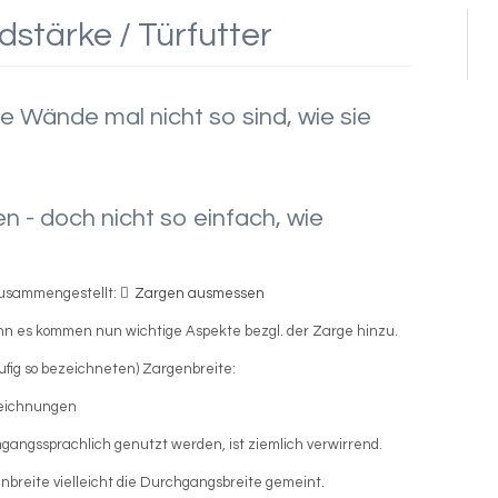
stärke / Türfutter
e Wände mal nicht so sind, wie sie
 - doch nicht so einfach, wie
 zusammengestellt:
Zargen ausmessen
nn es kommen nun wichtige Aspekte bezgl. der Zarge hinzu.
ufig so bezeichneten) Zargenbreite:
mgangssprachlich genutzt werden, ist ziemlich verwirrend.
enbreite vielleicht die Durchgangsbreite gemeint.