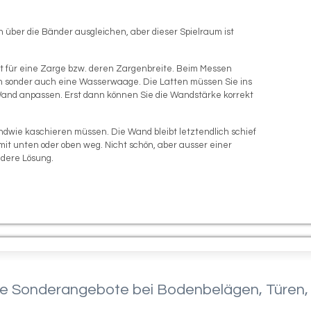
 über die Bänder ausgleichen, aber dieser Spielraum ist
 für eine Zarge bzw. deren Zargenbreite. Beim Messen
en sonder auch eine Wasserwaage. Die Latten müssen Sie ins
r Wand anpassen. Erst dann können Sie die Wandstärke korrekt
gendwie kaschieren müssen. Die Wand bleibt letztendlich schief
omit unten oder oben weg. Nicht schön, aber ausser einer
ndere Lösung.
re Sonderangebote bei Bodenbelägen, Türen, 